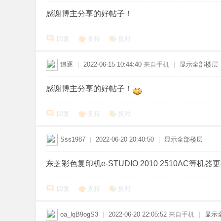
感谢博主分享的好帖子！
回复
支持
反对
追逐
|
2022-06-15 10:44:40
来自手机
|
显示全部楼层
感谢博主分享的好帖子！
回复
支持
反对
Sss1987
|
2022-06-20 20:40:50
|
显示全部楼层
东芝彩色复印机e-STUDIO 2010 2510AC等
回复
支持
反对
oa_lqB9ogS3
|
2022-06-20 22:05:52
来自手机
|
显示