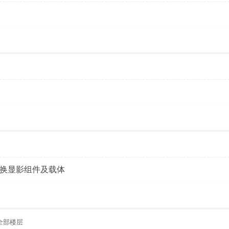
机器更换显影组件及载体
全部楼层