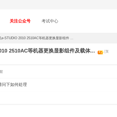
关注公众号
考试中心
STUDIO 2010 2510AC等机器更换显影组件 ...
010 2510AC等机器更换显影组件及载体...
[复
层
。请问下如何处理