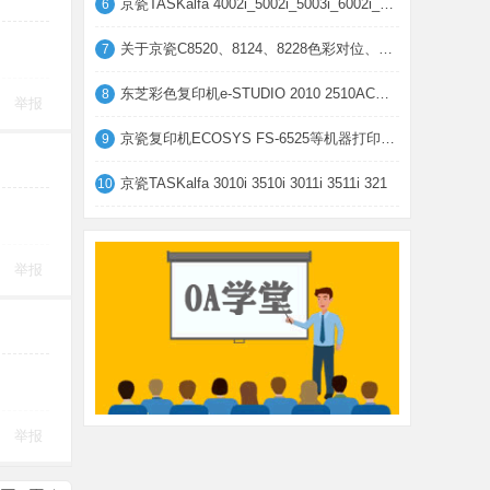
京瓷TASKalfa 4002i_5002i_5003i_6002i_600
6
关于京瓷C8520、8124、8228色彩对位、套色
7
东芝彩色复印机e-STUDIO 2010 2510AC等机器
8
举报
京瓷复印机ECOSYS FS-6525等机器打印一头深
9
京瓷TASKalfa 3010i 3510i 3011i 3511i 321
10
举报
举报