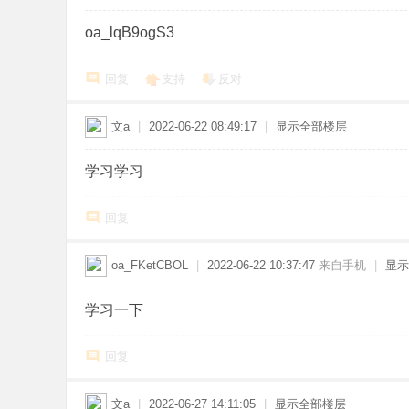
oa_lqB9ogS3
回复
支持
反对
文a
|
2022-06-22 08:49:17
|
显示全部楼层
学习学习
回复
oa_FKetCBOL
|
2022-06-22 10:37:47
来自手机
|
显示
学习一下
回复
文a
|
2022-06-27 14:11:05
|
显示全部楼层