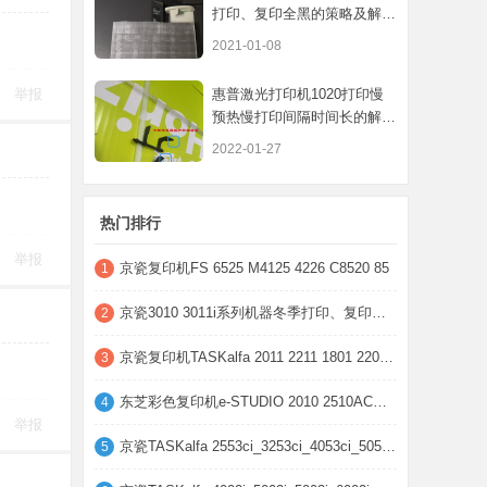
打印、复印全黑的策略及解决
方案
2021-01-08
举报
惠普激光打印机1020打印慢
预热慢打印间隔时间长的解决
方法
2022-01-27
热门排行
举报
京瓷复印机FS 6525 M4125 4226 C8520 85
1
京瓷3010 3011i系列机器冬季打印、复印全黑
2
京瓷复印机TASKalfa 2011 2211 1801 2201鼓
3
东芝彩色复印机e-STUDIO 2010 2510AC等机器
4
举报
京瓷TASKalfa 2553ci_3253ci_4053ci_5053ci
5