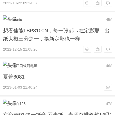
2022-10-22 09:24:57
laoniu
45
#
想看佳能LBP8100N，每一张都卡在定影那，出
纸大概三分之一，换新定影也一样
2022-12-15 21:05:26
连江口银河电脑
46
#
夏普6081
2023-01-03 21:40:24
小白123
47
#
京瓷5501i第一纸盒 不走纸，老师有维修教程吗/