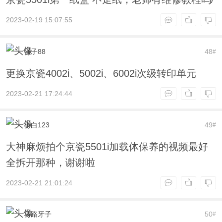
2023-02-19 15:07:55
强子88
48
#
更换京瓷4002i、5002i、6002i次级转印单元
2023-02-21 17:24:44
小白123
49
#
大神麻烦拍个京瓷5501i加载体保养的视频最好
全拆开那种，谢谢啦
2023-02-21 21:01:24
马路牙子
50
#