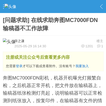
›
激光打印机交流区
›
奔图打印机
›
内容
[问题求助] 在线求助奔图MC7000FDN
输稿器不工作故障
薛之谦
楼主
2025-05-29 16:14:30
1201
1
注册或关注公众号后查看更多内容
您需要
登录
才可以下载或查看附件。没有账号？
我要加入
奔图MC7000FDN彩机，机器开机曝光灯频繁自
检，之后机器正常开机，把文件放在输稿器上，
输稿器纸张检测灯亮起，说明输稿器可以正常检
测到纸张放入，按复印件，在输稿器有文件的情