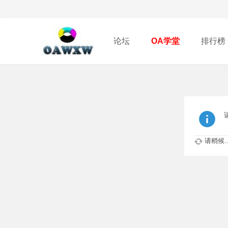
论坛
OA学堂
排行榜
请稍候..